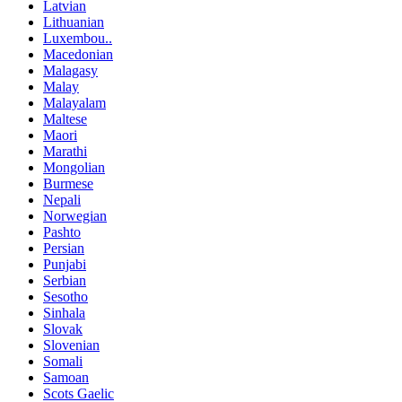
Latvian
Lithuanian
Luxembou..
Macedonian
Malagasy
Malay
Malayalam
Maltese
Maori
Marathi
Mongolian
Burmese
Nepali
Norwegian
Pashto
Persian
Punjabi
Serbian
Sesotho
Sinhala
Slovak
Slovenian
Somali
Samoan
Scots Gaelic