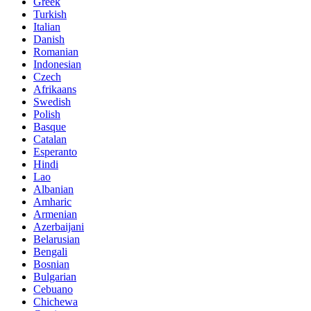
Greek
Turkish
Italian
Danish
Romanian
Indonesian
Czech
Afrikaans
Swedish
Polish
Basque
Catalan
Esperanto
Hindi
Lao
Albanian
Amharic
Armenian
Azerbaijani
Belarusian
Bengali
Bosnian
Bulgarian
Cebuano
Chichewa