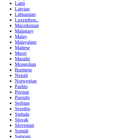
Latin
Latvian
Lithuanian
Luxembou..
Macedonian
Malagasy
Malay
Malayalam
Maltese
Maori
Marathi
Mongolian
Burmese
Nepali
Norwegian
Pashto
Persian
Punjabi
Serbian
Sesotho
Sinhala
Slovak
Slovenian
Somali
Samoan