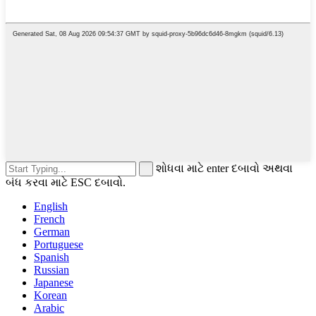
શોધવા માટે enter દબાવો અથવા
બંધ કરવા માટે ESC દબાવો.
English
French
German
Portuguese
Spanish
Russian
Japanese
Korean
Arabic