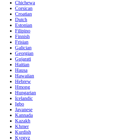
Chichewa
Corsican
Croatian
Dutch
Estonian
Filipino
Finnish
Frisian
Galician
Georgian
Gujarati
Haitian
Hausa
Hawaiian
Hebrew
Hmong
Hungarian
Icelandic
Igbo
Javanese
Kannada
Kazakh
Khmer
Kurdish
Kyrgyz