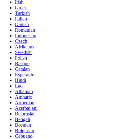
Irish
Greek
Turkish
Italian
Danish
Romanian
Indonesian
Czech
Afrikaans
Swedish
Polish
Basque
Catalan
Esperanto
Hindi
Lao
Albanian
Amharic
Armenian
Azerbaijani
Belarusian
Bengali
Bosnian
Bulgarian
Cebuano